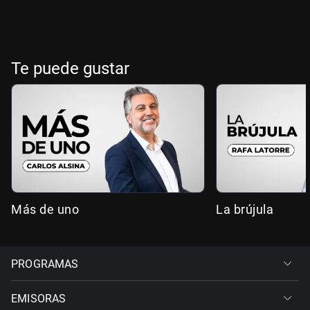
Te puede gustar
Más de uno
La brújula
PROGRAMAS
EMISORAS