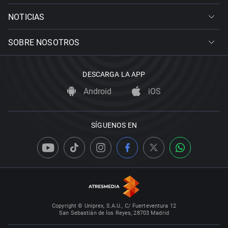
NOTICIAS
SOBRE NOSOTROS
DESCARGA LA APP
Android
iOS
SÍGUENOS EN
Copyright © Uniprex, S.A.U., C/ Fuerteventura 12
San Sebastián de los Reyes, 28703 Madrid