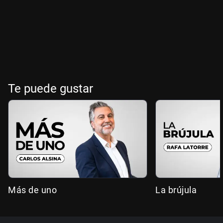
Te puede gustar
Más de uno
La brújula