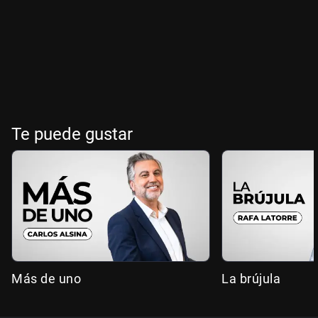
Te puede gustar
Más de uno
La brújula