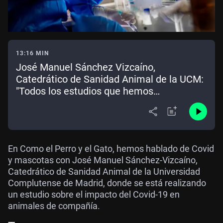
13:16 MIN
José Manuel Sánchez Vizcaíno,
Catedrático de Sanidad Animal de la UCM:
"Todos los estudios que hemos
comprobado muestran que ni siquiera
entre ellos son capaces de transmitir la
enfermedad"
En Como el Perro y el Gato, hemos hablado de Covid
y mascotas con José Manuel Sánchez-Vizcaíno,
Catedrático de Sanidad Animal de la Universidad
Complutense de Madrid, donde se está realizando
un estudio sobre el impacto del Covid-19 en
animales de compañía.