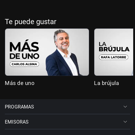
Te puede gustar
Más de uno
La brújula
PROGRAMAS
EMISORAS