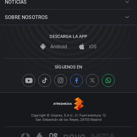
NOTICIAS
SOBRE NOSOTROS
DESCARGA LA APP
Android
iOS
SÍGUENOS EN
Copyright © Uniprex, S.A.U., C/ Fuerteventura 12
San Sebastián de los Reyes, 28703 Madrid