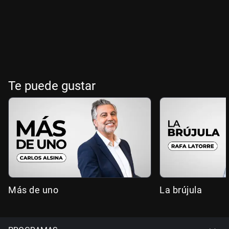
Te puede gustar
Más de uno
La brújula