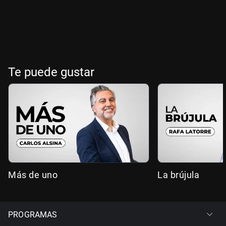
Te puede gustar
Más de uno
La brújula
PROGRAMAS