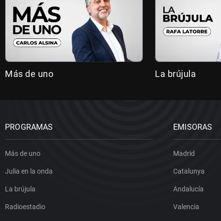
Más de uno
La brújula
PROGRAMAS
EMISORAS
Más de uno
Madrid
Julia en la onda
Catalunya
La brújula
Andalucía
Radioestadio
Valencia