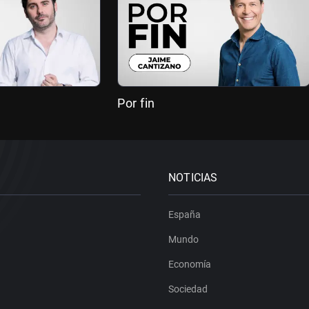
Por fin
NOTICIAS
España
Mundo
Economía
Sociedad