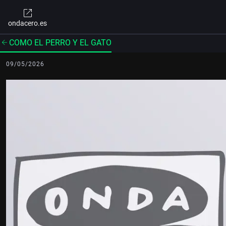
ondacero.es
COMO EL PERRO Y EL GATO
09/05/2026