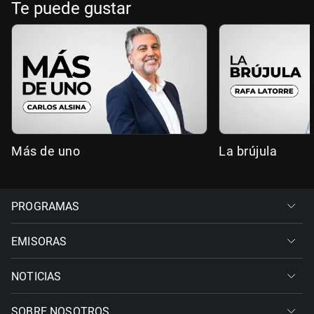
Te puede gustar
Más de uno
La brújula
PROGRAMAS
EMISORAS
NOTICIAS
SOBRE NOSOTROS