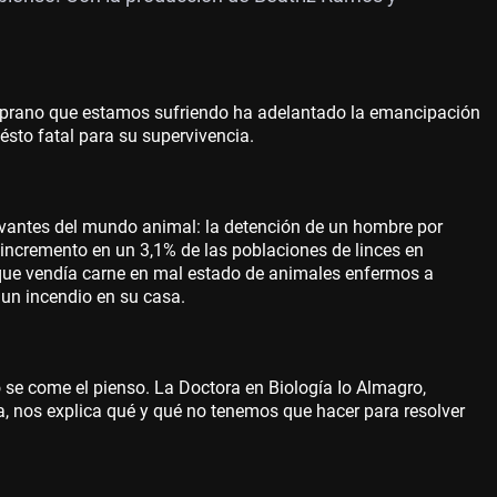
emprano que estamos sufriendo ha adelantado la emancipación
ésto fatal para su supervivencia.
levantes del mundo animal: la detención de un hombre por
 incremento en un 3,1% de las poblaciones de linces en
 que vendía carne en mal estado de animales enfermos a
 un incendio en su casa.
 se come el pienso. La Doctora en Biología Io Almagro,
, nos explica qué y qué no tenemos que hacer para resolver