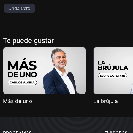
Onda Cero
Te puede gustar
Más de uno
La brújula