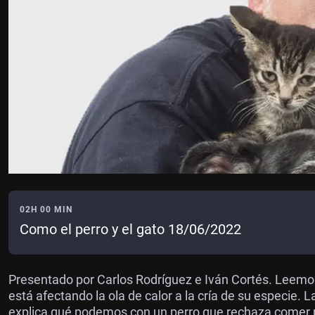
02H 00 MIN
Como el perro y el gato 18/06/2022
Presentado por Carlos Rodríguez e Iván Cortés. Leemo
está afectando la ola de calor a la cría de su especie.
explica qué podemos con un perro que rechaza comer p