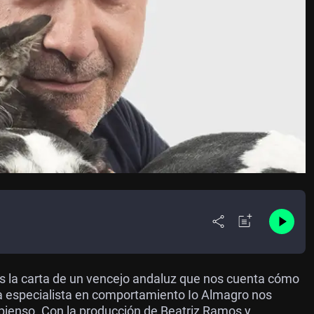
s la carta de un vencejo andaluz que nos cuenta cómo
 La especialista en comportamiento Io Almagro nos
ienso. Con la producción de Beatriz Ramos y