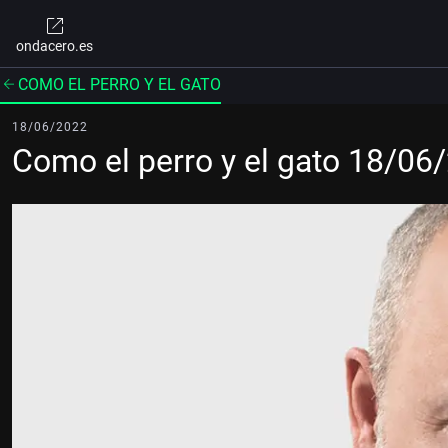
ondacero.es
COMO EL PERRO Y EL GATO
18/06/2022
Como el perro y el gato 18/06