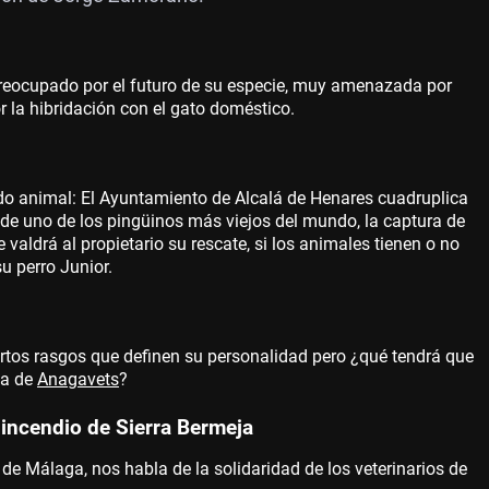
reocupado por el futuro de su especie, muy amenazada por
por la hibridación con el gato doméstico.
ndo animal: El Ayuntamiento de Alcalá de Henares cuadruplica
 de uno de los pingüinos más viejos del mundo, la captura de
valdrá al propietario su rescate, si los animales tienen o no
u perro Junior.
ertos rasgos que definen su personalidad pero ¿qué tendrá que
da de
Anagavets
?
 incendio de Sierra Bermeja
de Málaga, nos habla de la solidaridad de los veterinarios de