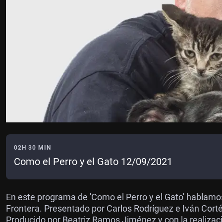
02H 30 MIN
Como el Perro y el Gato 12/09/2021
En este programa de 'Como el Perro y el Gato' hablamo
Frontera. Presentado por Carlos Rodríguez e Iván Cort
Producido por Beatriz Ramos Jiménez y con la realiza