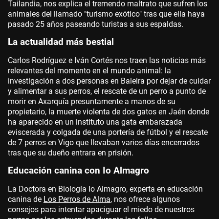
Tailandia, nos explica el tremendo maltrato que sufren los
animales del llamado "turismo exótico" tras que ella haya
pasado 25 años paseando turistas a sus espaldas.
La actualidad más bestial
Carlos Rodríguez e Iván Cortés nos traen las noticias más
relevantes del momento en el mundo animal: la
investigación a dos personas en Baleira por dejar de cuidar
y alimentar a sus perros, el rescate de un perro a punto de
morir en Axarquía presuntamente a manos de su
propietario, la muerte violenta de dos gatos en Jaén donde
ha aparecido en un instituto una gata embarazada
eviscerada y colgada de una portería de fútbol y el rescate
de 7 perros en Vigo que llevaban varios días encerrados
tras que su dueño entrara en prisión.
Educación canina con Io Almagro
La Doctora en Biología Io Almagro, experta en educación
canina de
Los Perros de Alma
, nos ofrece algunos
consejos para intentar apaciguar el miedo de nuestros