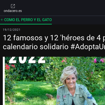
ondacero.es
COMO EL PERRO Y EL GATO
19/12/2021
12 famosos y 12 'héroes de 4 p
calendario solidario #Adopta