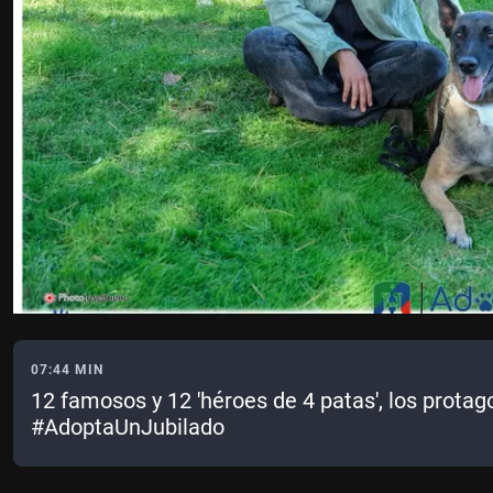
07:44 MIN
12 famosos y 12 'héroes de 4 patas', los protago
#AdoptaUnJubilado