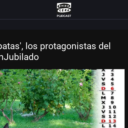
atas', los protagonistas del
UnJubilado