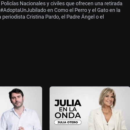
 Policías Nacionales y civiles que ofrecen una retirada
a #AdoptaUnJubilado en Como el Perro y el Gato en la
periodista Cristina Pardo, el Padre Ángel o el