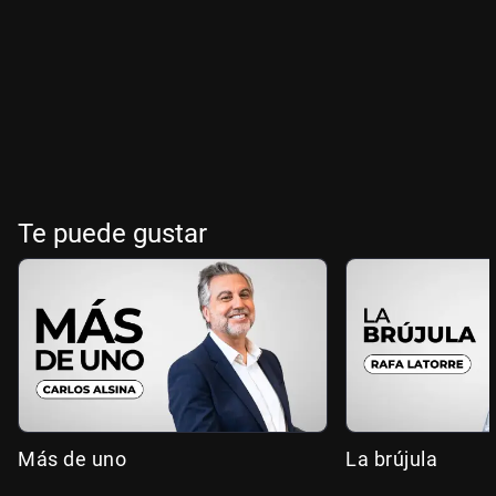
Te puede gustar
Más de uno
La brújula