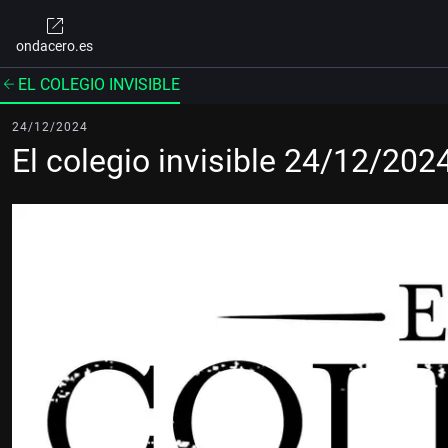
ondacero.es
EL COLEGIO INVISIBLE
24/12/2024
El colegio invisible 24/12/202