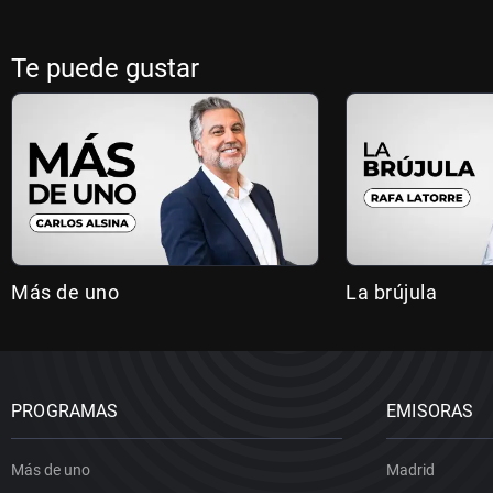
Te puede gustar
Más de uno
La brújula
PROGRAMAS
EMISORAS
Más de uno
Madrid