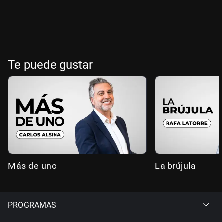
Te puede gustar
Más de uno
La brújula
PROGRAMAS