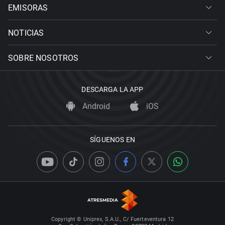
EMISORAS
NOTICIAS
SOBRE NOSOTROS
DESCARGA LA APP
Android
iOS
SÍGUENOS EN
Copyright © Uniprex, S.A.U., C/ Fuerteventura 12