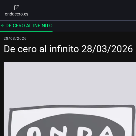
ondacero.es
DE CERO AL INFINITO
28/03/2026
De cero al infinito 28/03/2026