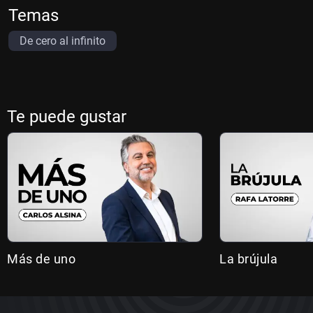
Temas
De cero al infinito
Te puede gustar
Más de uno
La brújula