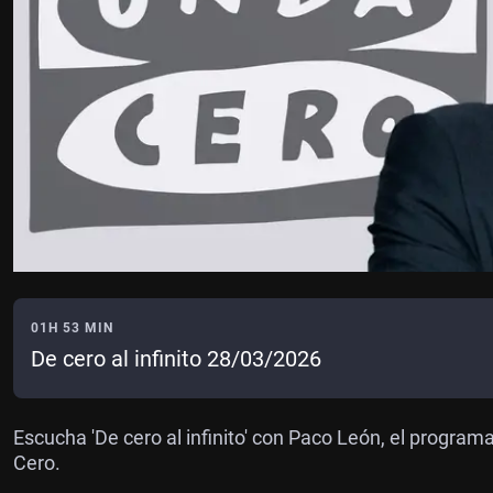
01H 53 MIN
De cero al infinito 28/03/2026
Escucha 'De cero al infinito' con Paco León, el progra
Cero.