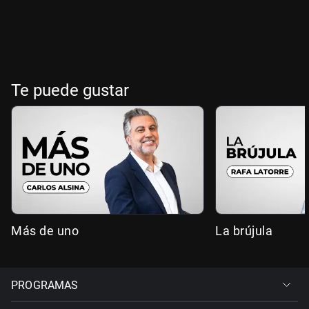
Te puede gustar
Más de uno
La brújula
PROGRAMAS