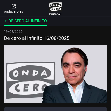
ondacero.es
DE CERO AL INFINITO
16/08/2025
De cero al infinito 16/08/2025