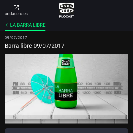
ondacero.es
LA BARRA LIBRE
09/07/2017
Barra libre 09/07/2017