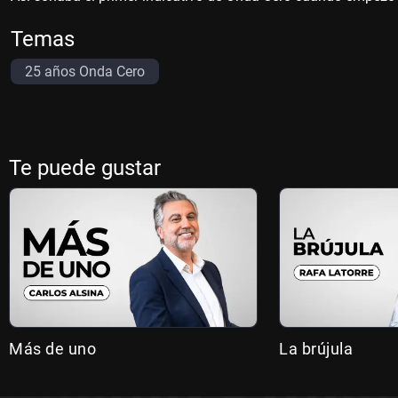
Temas
25 años Onda Cero
Te puede gustar
Más de uno
La brújula