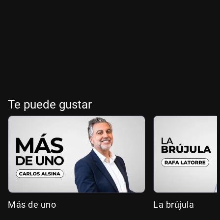
Te puede gustar
Más de uno
La brújula