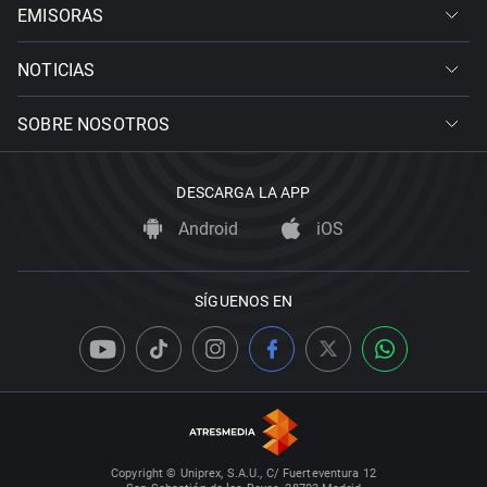
EMISORAS
NOTICIAS
SOBRE NOSOTROS
DESCARGA LA APP
Android
iOS
SÍGUENOS EN
Copyright © Uniprex, S.A.U., C/ Fuerteventura 12