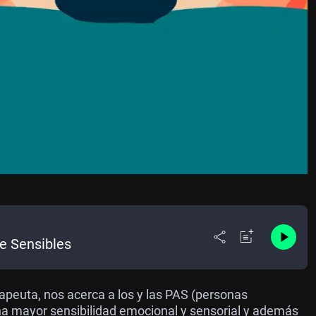
e Sensibles
apeuta, nos acerca a los y las PAS (personas
una mayor sensibilidad emocional y sensorial y además