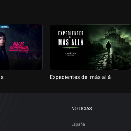
es
Expedientes del más allá
NOTICIAS
España