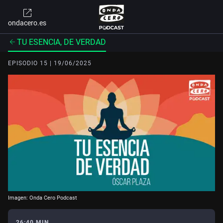
ondacero.es
TU ESENCIA, DE VERDAD
EPISODIO 15 | 19/06/2025
Imagen: Onda Cero Podcast
26:40 MIN