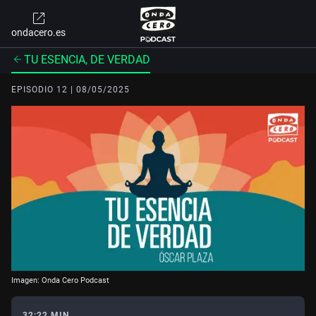
ondacero.es
TU ESENCIA, DE VERDAD
EPISODIO 12 | 08/05/2025
Imagen: Onda Cero Podcast
32:22 MIN