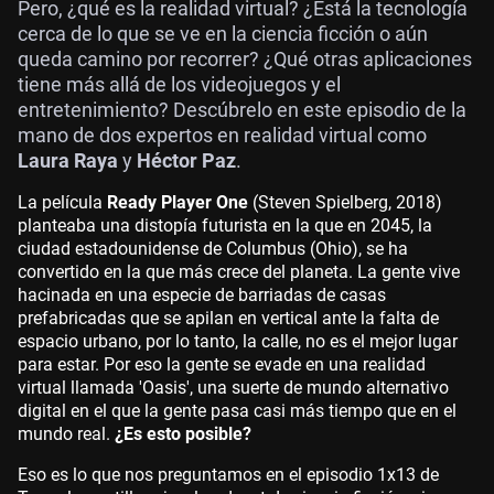
Pero, ¿qué es la realidad virtual? ¿Está la tecnología
cerca de lo que se ve en la ciencia ficción o aún
queda camino por recorrer? ¿Qué otras aplicaciones
tiene más allá de los videojuegos y el
entretenimiento? Descúbrelo en este episodio de la
mano de dos expertos en realidad virtual como
Laura Raya
y
Héctor Paz
.
La película
Ready Player One
(Steven Spielberg, 2018)
planteaba una distopía futurista en la que en 2045, la
ciudad estadounidense de Columbus (Ohio), se ha
convertido en la que más crece del planeta. La gente vive
hacinada en una especie de barriadas de casas
prefabricadas que se apilan en vertical ante la falta de
espacio urbano, por lo tanto, la calle, no es el mejor lugar
para estar. Por eso la gente se evade en una realidad
virtual llamada 'Oasis', una suerte de mundo alternativo
digital en el que la gente pasa casi más tiempo que en el
mundo real.
¿Es esto posible?
Eso es lo que nos preguntamos en el episodio 1x13 de