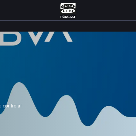
 controlar