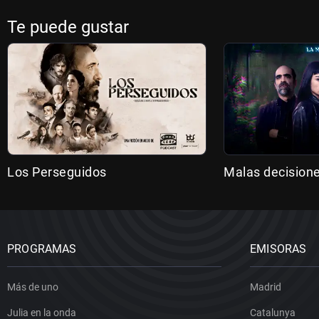
Te puede gustar
Los Perseguidos
Malas decision
PROGRAMAS
EMISORAS
Más de uno
Madrid
Julia en la onda
Catalunya