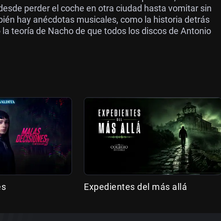
desde perder el coche en otra ciudad hasta vomitar sin
én hay anécdotas musicales, como la historia detrás
 o la teoría de Nacho de que todos los discos de Antonio
es
Expedientes del más allá