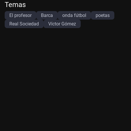
Temas
El profesor
Barca
onda fútbol
poetas
Real Sociedad
Víctor Gómez