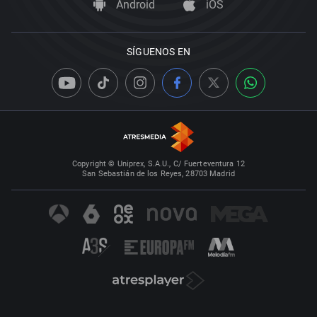
Android
iOS
SÍGUENOS EN
Copyright © Uniprex, S.A.U., C/ Fuerteventura 12
San Sebastián de los Reyes, 28703 Madrid