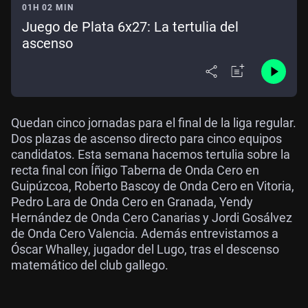
01H 02 MIN
Juego de Plata 6x27: La tertulia del
ascenso
Quedan cinco jornadas para el final de la liga regular.
Dos plazas de ascenso directo para cinco equipos
candidatos. Esta semana hacemos tertulia sobre la
recta final con Íñigo Taberna de Onda Cero en
Guipúzcoa, Roberto Bascoy de Onda Cero en Vitoria,
Pedro Lara de Onda Cero en Granada, Yendy
Hernández de Onda Cero Canarias y Jordi Gosálvez
de Onda Cero Valencia. Además entrevistamos a
Óscar Whalley, jugador del Lugo, tras el descenso
matemático del club gallego.