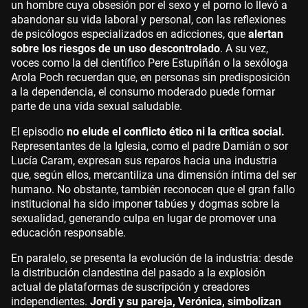
un hombre cuya obsesión por el sexo y el porno lo llevó a
abandonar su vida laboral y personal, con las reflexiones
de psicólogos especializados en adicciones, que
alertan
sobre los riesgos de un uso descontrolado
. A su vez,
voces como la del científico Pere Estupiñán o la sexóloga
Arola Poch recuerdan que, en personas sin predisposición
a la dependencia, el consumo moderado puede formar
parte de una vida sexual saludable.
El episodio
no elude el conflicto ético ni la crítica social.
Representantes de la Iglesia, como el padre Damián o sor
Lucía Caram, expresan sus reparos hacia una industria
que, según ellos, mercantiliza una dimensión íntima del ser
humano. No obstante, también reconocen que el gran fallo
institucional ha sido imponer tabúes y dogmas sobre la
sexualidad, generando culpa en lugar de promover una
educación responsable.
En paralelo, se presenta la evolución de la industria: desde
la distribución clandestina del pasado a la explosión
actual de plataformas de suscripción y creadores
independientes.
Jordi y su pareja, Verónica, simbolizan