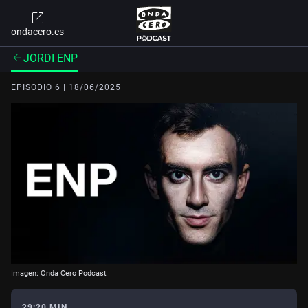
ondacero.es
JORDI ENP
EPISODIO 6 | 18/06/2025
Imagen: Onda Cero Podcast
29:20 MIN