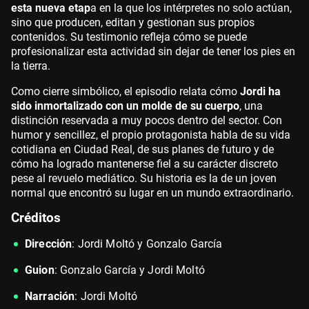
esta nueva etap
a en la que los intérpretes no solo actúan,
sino que producen, editan y gestionan sus propios
contenidos. Su testimonio refleja cómo se puede
profesionalizar esta actividad sin dejar de tener los pies en
la tierra.
Como cierre simbólico, el episodio relata cómo
Jordi ha
sido inmortalizado con un molde de su cuerpo
, una
distinción reservada a muy pocos dentro del sector. Con
humor y sencillez, el propio protagonista habla de su vida
cotidiana en Ciudad Real, de sus planes de futuro y de
cómo ha logrado mantenerse fiel a su carácter discreto
pese al revuelo mediático. Su historia es la de un joven
normal que encontró su lugar en un mundo extraordinario.
Créditos
Dirección
: Jordi Moltó y Gonzalo García
Guion
: Gonzalo García y Jordi Moltó
Narración
: Jordi Moltó