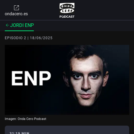
ondacero.es
JORDI ENP
EPISODIO 2 | 18/06/2025
Imagen: Onda Cero Podcast
31:19 MIN