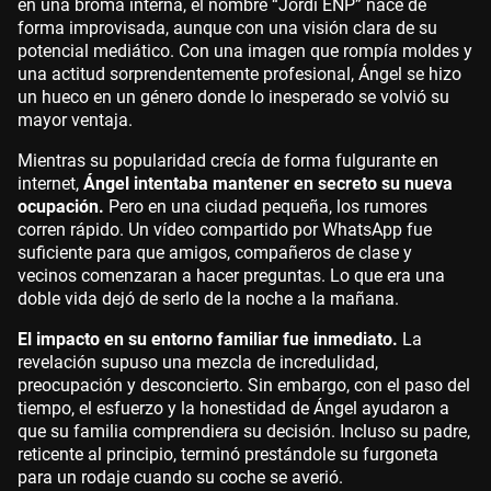
en una broma interna, el nombre “Jordi ENP” nace de
forma improvisada, aunque con una visión clara de su
potencial mediático. Con una imagen que rompía moldes y
una actitud sorprendentemente profesional, Ángel se hizo
un hueco en un género donde lo inesperado se volvió su
mayor ventaja.
Mientras su popularidad crecía de forma fulgurante en
internet,
Ángel intentaba mantener en secreto su nueva
ocupación.
Pero en una ciudad pequeña, los rumores
corren rápido. Un vídeo compartido por WhatsApp fue
suficiente para que amigos, compañeros de clase y
vecinos comenzaran a hacer preguntas. Lo que era una
doble vida dejó de serlo de la noche a la mañana.
El impacto en su entorno familiar fue inmediato.
La
revelación supuso una mezcla de incredulidad,
preocupación y desconcierto. Sin embargo, con el paso del
tiempo, el esfuerzo y la honestidad de Ángel ayudaron a
que su familia comprendiera su decisión. Incluso su padre,
reticente al principio, terminó prestándole su furgoneta
para un rodaje cuando su coche se averió.