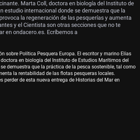
nante. Marta Coll, doctora en biología del Instituto de
un estudio internacional donde se demuestra que la
O, provoca la regeneración de las pesquerías y aumenta
antes y el Cientista son otras secciones que no te
Mar en ondacero.es. Ecríbemos a
 sobre Política Pesquera Europa. El escritor y marino Elías
doctora en biología del Instituto de Estudios Marítimos del
 se demuestra que la práctica de la pesca sostenible, tal como
enta la rentabilidad de las flotas pesqueras locales.
s perder de esta nueva entrega de Historias del Mar en