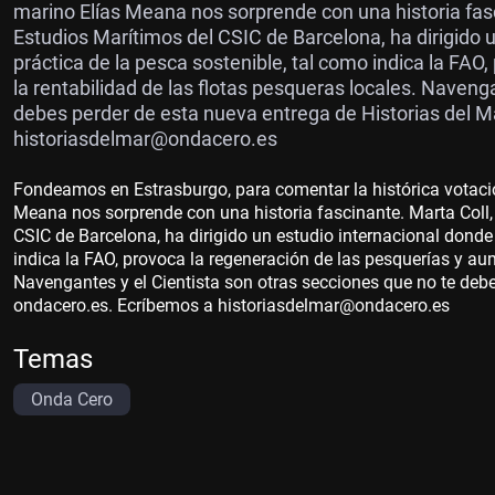
marino Elías Meana nos sorprende con una historia fasci
Estudios Marítimos del CSIC de Barcelona, ha dirigido 
práctica de la pesca sostenible, tal como indica la FA
la rentabilidad de las flotas pesqueras locales. Naveng
debes perder de esta nueva entrega de Historias del 
historiasdelmar@ondacero.es
Fondeamos en Estrasburgo, para comentar la histórica votación
Meana nos sorprende con una historia fascinante. Marta Coll, 
CSIC de Barcelona, ha dirigido un estudio internacional donde
indica la FAO, provoca la regeneración de las pesquerías y aum
Navengantes y el Cientista son otras secciones que no te debe
ondacero.es. Ecríbemos a historiasdelmar@ondacero.es
Temas
Onda Cero