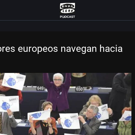
dores europeos navegan hacia