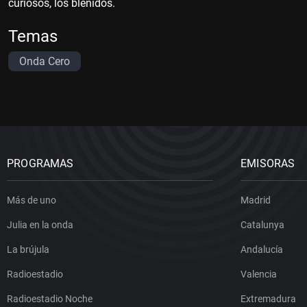
curiosos, los blénidos.
Temas
Onda Cero
PROGRAMAS
EMISORAS
Más de uno
Madrid
Julia en la onda
Catalunya
La brújula
Andalucía
Radioestadio
Valencia
Radioestadio Noche
Extremadura