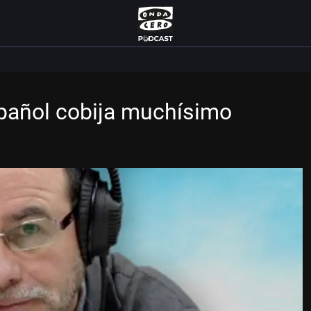
spañol cobija muchísimo