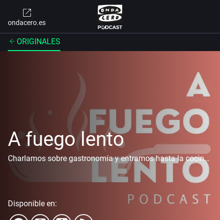
ondacero.es
ORIGINALES
A fuego lento
Charlamos sobre gastronomía y entramos hasta la cocina, hasta lo más profundo. Lo hacemos de corazón y sin nada que esconder. En este podcast las ideas se cocinan a fuego lento
Disponible en: