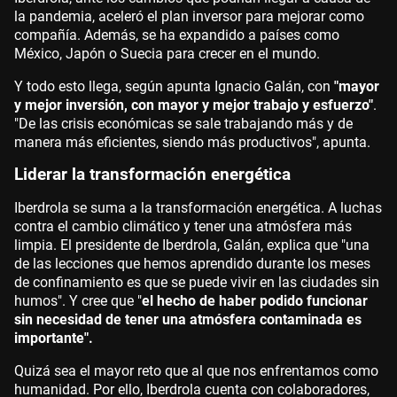
la pandemia, aceleró el plan inversor para mejorar como
compañía. Además, se ha expandido a países como
México, Japón o Suecia para crecer en el mundo.
Y todo esto llega, según apunta Ignacio Galán, con
"mayor
y mejor inversión, con mayor y mejor trabajo y esfuerzo"
.
"De las crisis económicas se sale trabajando más y de
manera más eficientes, siendo más productivos", apunta.
Liderar la transformación energética
Iberdrola se suma a la transformación energética. A luchas
contra el cambio climático y tener una atmósfera más
limpia. El presidente de Iberdrola, Galán, explica que "una
de las lecciones que hemos aprendido durante los meses
de confinamiento es que se puede vivir en las ciudades sin
humos". Y cree que "
el hecho de haber podido funcionar
sin necesidad de tener una atmósfera contaminada es
importante".
Quizá sea el mayor reto que al que nos enfrentamos como
humanidad. Por ello, Iberdrola cuenta con colaboradores,