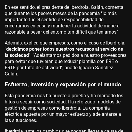
En ese sentido, el presidente de Iberdrola, Galán, comenta
que durante los peores meses de la pandemia "lo más
importante fue el sentido de responsabilidad de
encerrarnos en casa y mantener la actividad de manera
razonable a pesar del entorno tan difícil que teníamos"
Además, explica que empresas, como el caso de Iberdrola,
"decidimos poner todos nuestros recursos al servicio de
la sociedad"
. "Adelantamos pedidos a nuestro proveedores
para evitar que tuvieran que reducir plantilla con ERE o
ERTE por falta de actividad", añade Ignacio Sánchez
Galán.
Esfuerzo, inversión y expansión por el mundo
Esta pandemia nos ha puesto a prueba y ha marcado los
hitos a seguir como sociedad. Ha reforzado modelos de
gestión de empresas como Iberdrola. La compañía
eléctrica apuesta por un mayor esfuerzo y adelantarse a
las situaciones.
Iberdrola, ante los cambios que podrían llegar a causa de