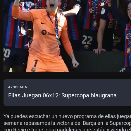
47:09 MIN
Ellas Juegan 06x12: Supercopa blaugrana
Ya puedes escuchar un nuevo programa de ellas juegan
semana repasamos la victoria del Barça en la Superco
con Rocío e Irene, dos madrileñas que están viviendo e