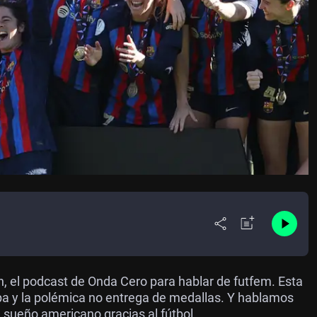
, el podcast de Onda Cero para hablar de futfem. Esta
pa y la polémica no entrega de medallas. Y hablamos
l sueño americano gracias al fútbol.