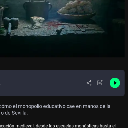
r
r cómo el monopolio educativo cae en manos de la
o de Sevilla.
ducación medieval, desde las escuelas monásticas hasta el