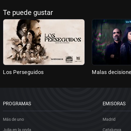
Te puede gustar
Los Perseguidos
Malas decision
PROGRAMAS
EMISORAS
Más de uno
Madrid
Julia en la onda
Catalunya