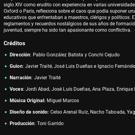
siglo XIV como erudito con experiencia en varias universidade
Oxford o París, reflexiona sobre el caos que podía suponer un
educativos que enfrentaban a maestros, clérigos y políticos. 
reglamentos y recuerdos nostálgicos de sus años de formación
juventud, siempre ha sido tan apasionante como conflictiva.
Créditos
Dirección
: Pablo González Batista y Conchi Cejudo
Guion
: Javier Traité, José Luis Dueñas e Ignacio Fernán
Narración
: Javier Traité
Voces
: Jordi Abad, José Luís Dueñas, Ana Plaza, Enrique M
Música Original:
Miguel Marcos
Diseño de sonido:
Celso Arenal Ruíz, Nacho Taboada, Yag
Producción
: Toni Garrido