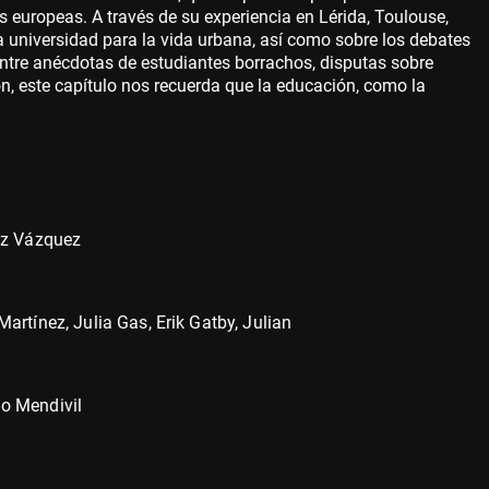
s europeas. A través de su experiencia en Lérida, Toulouse,
a universidad para la vida urbana, así como sobre los debates
Entre anécdotas de estudiantes borrachos, disputas sobre
, este capítulo nos recuerda que la educación, como la
dez Vázquez
artínez, Julia Gas, Erik Gatby, Julian
o Mendivil