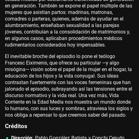
en generación. También se expone el papel múltiple de las
mujeres que asistían partos: madrinas, matronas,
comadres o parteras, quienes, además de ayudar en el
alumbramiento, enseñaban sexualidad a las parejas
jóvenes, contribuían a la consolidación de matrimonios y,
en algunos casos, aplicaban procedimientos médicos
rudimentarios considerados hoy impensables.
El inevitable broche del episodio lo pone el teólogo
Francesc Eiximenis, que ofrece su particular —y algo
misógina— visión sobre el papel de la mujer en el hogar, la
educación de los hijos y la vida conyugal. Sus ideas
contrastan fuertemente con las voces femeninas que han
jalonado el episodio, subrayando así las tensiones entre el
discurso normativo y la vida real. Una vez más, Vida
Corriente en la Edad Media nos muestra un mundo donde
lo humano, con sus luces y sombras, atraviesa los siglos y
nos obliga a repensar lo que creemos saber del pasado.
Créditos
Dirección
: Pablo González Batista y Conchi Cejudo