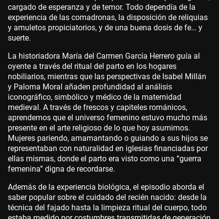
cargado de esperanza y de temor. Todo dependía de la
experiencia de las comadronas, la disposición de reliquias
y amuletos propiciatorios, y de una buena dosis de fe… y
suerte.
La historiadora María del Carmen García Herrero guía al
oyente a través del ritual del parto en los hogares
nobiliarios, mientras que las perspectivas de Isabel Millán
y Paloma Moral añaden profundidad al análisis
iconográfico, simbólico y médico de la maternidad
medieval. A través de frescos y capiteles románicos,
aprendemos que el universo femenino estuvo mucho más
presente en el arte religioso de lo que hoy asumimos.
Mujeres pariendo, amamantando o guiando a sus hijos se
representaban con naturalidad en iglesias financiadas por
ellas mismas, donde el parto era visto como una “guerra
femenina” digna de recordarse.
Además de la experiencia biológica, el episodio aborda el
saber popular sobre el cuidado del recién nacido: desde la
técnica del fajado hasta la limpieza ritual del cuerpo, todo
estaba medido por costumbres transmitidas de generación