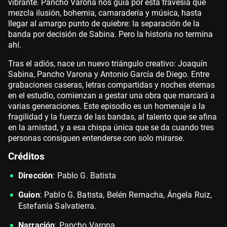
vibrante. Pancho Varona nos guía por esta travesía que
mezcla ilusión, bohemia, camaradería y música, hasta
llegar al amargo punto de quiebre: la separación de la
banda por decisión de Sabina. Pero la historia no termina
ahí.
Tras el adiós, nace un nuevo triángulo creativo: Joaquín
Sabina, Pancho Varona y Antonio García de Diego. Entre
grabaciones caseras, letras compartidas y noches eternas
en el estudio, comienzan a gestar una obra que marcará a
varias generaciones. Este episodio es un homenaje a la
fragilidad y la fuerza de las bandas, al talento que se afina
en la amistad, y a esa chispa única que se da cuando tres
personas consiguen entenderse con solo mirarse.
Créditos
Dirección
: Pablo G. Batista
Guion
: Pablo G. Batista, Belén Remacha, Ángela Ruiz,
Estefanía Salvatierra.
Narración
: Pancho Varona