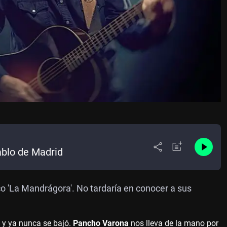
ablo de Madrid
o 'La Mandrágora'. No tardaría en conocer a sus
… y ya nunca se bajó.
Pancho Varona
nos lleva de la mano por