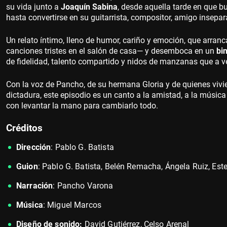
su vida junto a
Joaquín Sabina
, desde aquella tarde en que 
hasta convertirse en su guitarrista, compositor, amigo insepa
Un relato íntimo, lleno de humor, cariño y emoción, que arranc
canciones tristes en el salón de casa— y desemboca en un
bi
de fidelidad, talento compartido y nidos de manzanas que a v
Con la voz de Pancho, de su hermana Gloria y de quienes vivie
dictadura, este episodio es un canto a la amistad, a la música
con levantar la mano para cambiarlo todo.
Créditos
Dirección
: Pablo G. Batista
Guion
: Pablo G. Batista, Belén Remacha, Ángela Ruiz, Este
Narración
: Pancho Varona
Música
: Miguel Marcos
Diseño de sonido:
David Gutiérrez, Celso Arenal