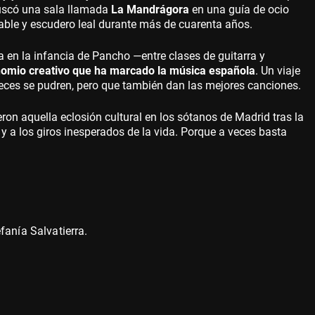
buscó una sala llamada
La Mandrágora
en una guía de ocio
rable y escudero leal durante más de cuarenta años.
a en la infancia de Pancho —entre clases de guitarra y
nomio creativo que ha marcado la música española
. Un viaje
eces se pudren, pero que también dan las mejores canciones.
ron aquella eclosión cultural en los sótanos de Madrid tras la
 y a los giros inesperados de la vida. Porque a veces basta
fanía Salvatierra.