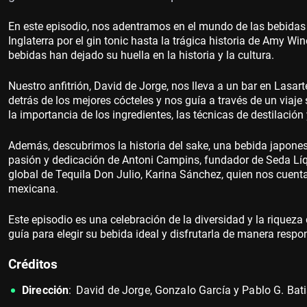
En este episodio, nos adentramos en el mundo de las bebidas 
Inglaterra por el gin tonic hasta la trágica historia de Amy 
bebidas han dejado su huella en la historia y la cultura.
Nuestro anfitrión, David de Jorge, nos lleva a un bar en Lasa
detrás de los mejores cócteles y nos guía a través de un viaj
la importancia de los ingredientes, las técnicas de destilación
Además, descubrimos la historia del sake, una bebida japone
pasión y dedicación de Antoni Campins, fundador de Seda Líq
global de Tequila Don Julio, Karina Sánchez, quien nos cuenta
mexicana.
Este episodio es una celebración de la diversidad y la riqueza
guía para elegir su bebida ideal y disfrutarla de manera respo
Créditos
Dirección
: David de Jorge, Gonzalo García y Pablo G. Bati