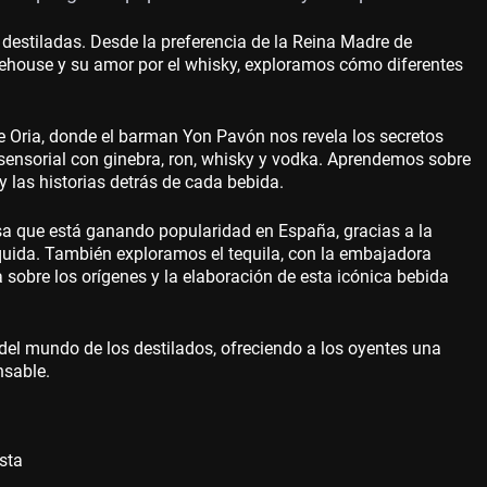
destiladas. Desde la preferencia de la Reina Madre de
Winehouse y su amor por el whisky, exploramos cómo diferentes
rte Oria, donde el barman Yon Pavón nos revela los secretos
e sensorial con ginebra, ron, whisky y vodka. Aprendemos sobre
 y las historias detrás de cada bebida.
sa que está ganando popularidad en España, gracias a la
uida. También exploramos el tequila, con la embajadora
 sobre los orígenes y la elaboración de esta icónica bebida
 del mundo de los destilados, ofreciendo a los oyentes una
nsable.
sta