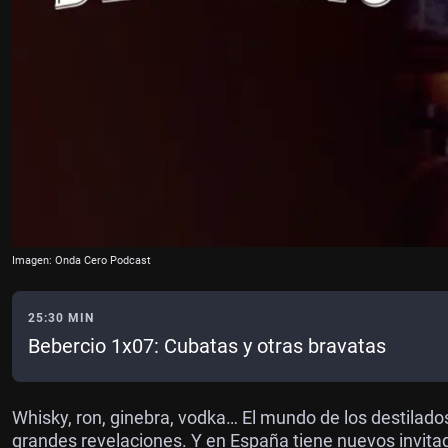
Imagen: Onda Cero Podcast
25:30 MIN
Bebercio 1x07: Cubatas y otras bravatas
Whisky, ron, ginebra, vodka… El mundo de los destilad
grandes revelaciones. Y en España tiene nuevos invitad