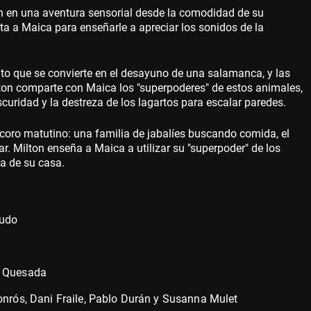
n en una aventura sensorial desde la comodidad de su
ta a Maica para enseñarle a apreciar los sonidos de la
ito que se convierte en el desayuno de una salamanca, y las
ilton comparte con Maica los "superpoderes" de estos animales,
curidad y la destreza de los lagartos para escalar paredes.
 coro matutino: una familia de jabalíes buscando comida, el
ar. Milton enseña a Maica a utilizar su "superpoder" de los
ta de su casa.
judo
u Quesada
Monrós, Dani Fraile, Pablo Durán y Susanna Mulet