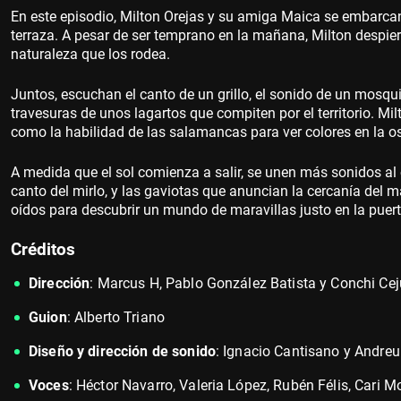
En este episodio, Milton Orejas y su amiga Maica se embarca
terraza. A pesar de ser temprano en la mañana, Milton despier
naturaleza que los rodea.
Juntos, escuchan el canto de un grillo, el sonido de un mosqu
travesuras de unos lagartos que compiten por el territorio. M
como la habilidad de las salamancas para ver colores en la os
A medida que el sol comienza a salir, se unen más sonidos al
canto del mirlo, y las gaviotas que anuncian la cercanía del m
oídos para descubrir un mundo de maravillas justo en la puer
Créditos
Dirección
: Marcus H, Pablo González Batista y Conchi Ce
Guion
: Alberto Triano
Diseño y dirección de sonido
: Ignacio Cantisano y Andre
Voces
: Héctor Navarro, Valeria López, Rubén Félis, Cari 