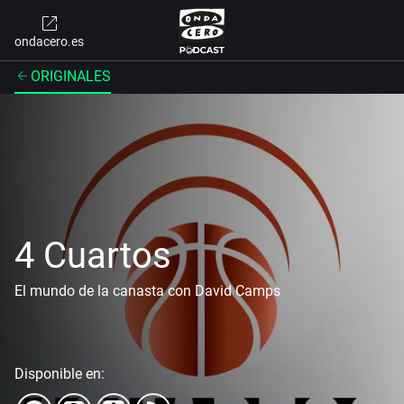
ondacero.es
ORIGINALES
4 Cuartos
El mundo de la canasta con David Camps
Disponible en: