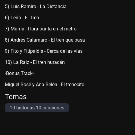
5) Luis Ramiro - La Distancia
6) Leño - El Tren
7) Mamá - Hora punta en el metro
8) Andrés Calamaro - El tren que pasa
9) Fito y Fitipaldis - Cerca de las vías
10) La Raiz - El tren huracán
-Bonus Track-
Miguel Bosé y Ana Belén - El trenecito
Temas
10 historias 10 canciones