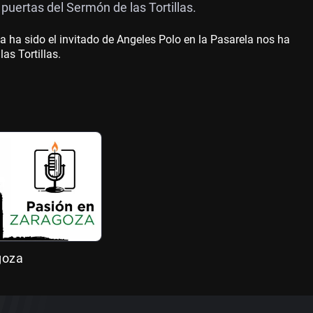
uertas del Sermón de las Tortillas.
a ha sido el invitado de Angeles Polo en la Pasarela nos ha
s Tortillas.
goza