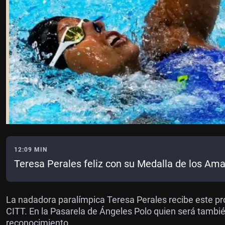
12:09 MIN
Teresa Perales feliz con su Medalla de los Am
La nadadora paralímpica Teresa Perales recibe este p
CITT. En la Pasarela de Ángeles Polo quien será tamb
reconocimiento.