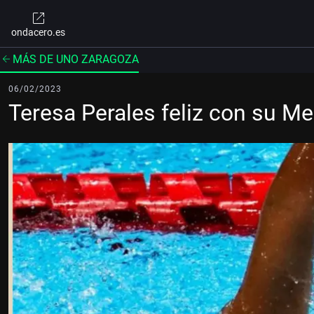
ondacero.es
MÁS DE UNO ZARAGOZA
06/02/2023
Teresa Perales feliz con su M